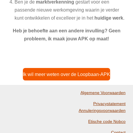
Ben je de
marktverkenning
gestart voor een
passende nieuwe werkomgeving waarin je verder
kunt ontwikkelen of excelleer je in het
huidige werk
.
Heb je behoefte aan een andere invulling? Geen
probleem, ik maak jouw APK op maat!
Ik wil meer weten over de Loopbaan-APK
Algemene Voorwaarden
Privacystatement
Annuleringsvoorwaarden
Etische code Nobco
Contact