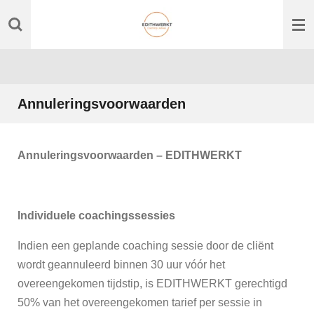
Ga
direct
naar
de
hoofdinhoud
Annuleringsvoorwaarden
Annuleringsvoorwaarden – EDITHWERKT
Individuele coachingssessies
Indien een geplande coaching sessie door de cliënt
wordt geannuleerd binnen 30 uur vóór het
overeengekomen tijdstip, is EDITHWERKT gerechtigd
50% van het overeengekomen tarief per sessie in