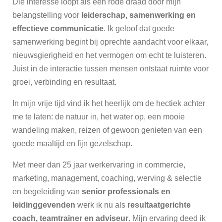
Die interesse loopt als een rode draad door mijn
belangstelling voor
leiderschap, samenwerking en
effectieve communicatie
. Ik geloof dat goede
samenwerking begint bij oprechte aandacht voor elkaar,
nieuwsgierigheid en het vermogen om echt te luisteren.
Juist in de interactie tussen mensen ontstaat ruimte voor
groei, verbinding en resultaat.
In mijn vrije tijd vind ik het heerlijk om de hectiek achter
me te laten: de natuur in, het water op, een mooie
wandeling maken, reizen of gewoon genieten van een
goede maaltijd en fijn gezelschap.
Met meer dan 25 jaar werkervaring in commercie,
marketing, management, coaching, werving & selectie
en begeleiding van
senior professionals en
leidinggevenden
werk ik nu als
resultaatgerichte
coach, teamtrainer en adviseur
. Mijn ervaring deed ik